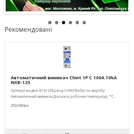
Рекомендовані
Автоматичний вимикач Chint 1P С 100A 10kA
NXB-125
Артикул моделі 816125Бренд CHINTВибір по виробу
Автоматичний вимикачДіапазон робочих температур, °С ..
250,00грн.