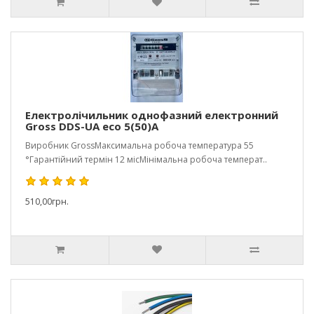
Електролічильник однофазний електронний
Gross DDS-UA eco 5(50)A
Виробник GrossМаксимальна робоча температура 55
°Гарантійний термін 12 місМінімальна робоча температ..
510,00грн.