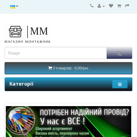
0 товар(ів) - 0,00грн.
Категорії