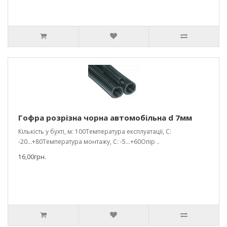
Гофра розрізна чорна автомобільна d 7мм
Кількість у бухті, м: 100Температура експлуатації, С:
-20...+80Температура монтажу, С: -5...+60Опір ..
16,00грн.