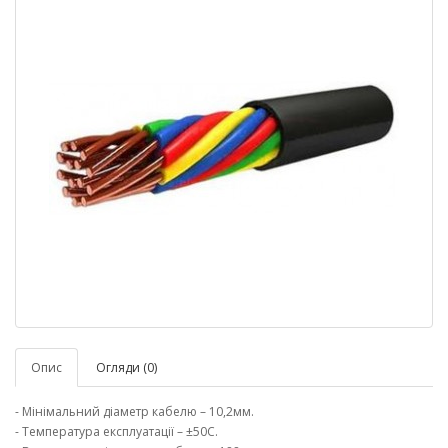
Опис
Огляди (0)
- Мінімальний діаметр кабелю – 10,2мм.
- Температура експлуатації – ±50С.