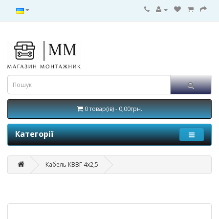
0 товар(ів) - 0,00грн.
Категорії
Кабель КВВГ 4х2,5