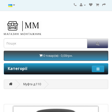
0 товар(ів) - 0,00грн.
Категорії
Муфта д.110