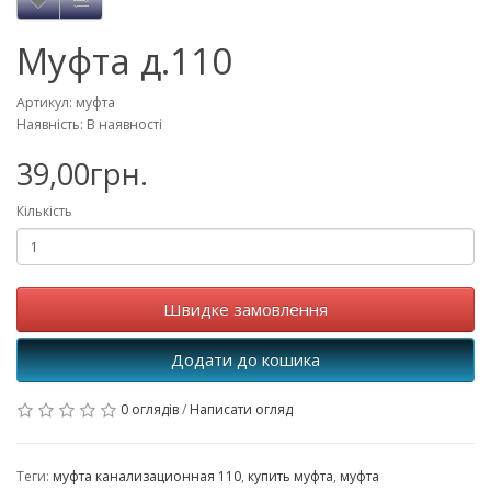
Муфта д.110
Артикул: муфта
Наявність: В наявності
39,00грн.
Кількість
Швидке замовлення
Додати до кошика
0 оглядів
/
Написати огляд
Теги:
муфта канализационная 110
,
купить муфта
,
муфта