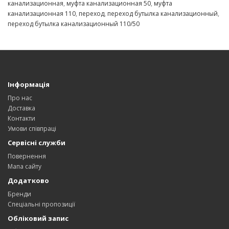
канализационная
,
муфта канализационная 50
,
муфта
канализационная 110
,
переход
,
переход бутылка канализационный
,
переход бутылка канализационный 110/50
Інформація
Про нас
Доставка
Контакти
Умови співпраці
Сервісні служби
Повернення
Мапа сайту
Додатково
Бренди
Спеціальні пропозиції
Обліковий запис