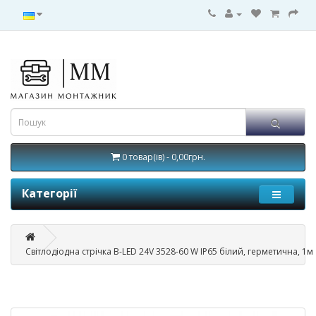
0 товар(ів) - 0,00грн.
Категорії
Світлодіодна стрічка B-LED 24V 3528-60 W IP65 білий, герметична, 1м