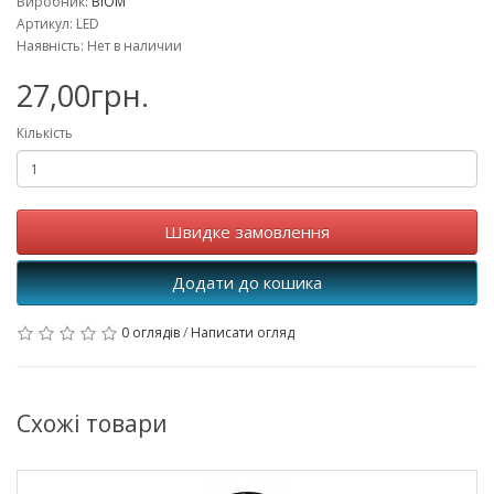
Виробник:
BIOM
Артикул: LED
Наявність: Нет в наличии
27,00грн.
Кількість
Швидке замовлення
Додати до кошика
0 оглядів
/
Написати огляд
Схожі товари