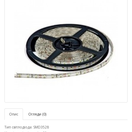
Опис
Огляди (0)
Тип світлодіода: SMD3528