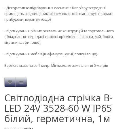
- Декоративне підсвічування елементів інтер'єру всередині
приміщень з підвищеним рівнем вологості (ванні, кухні, гаражі,
прибудови, веранди тощо);
- підсвічування різних рекламних конструкцій та торговельного
обладнання всередині та зовні приміщень (вивіски, лайтбокси,
вітрини, шафи тощо);
- підсвічування меблів (шафи-купе, кухні, полиці тощо).
Вартість вказана за 1 метр. Мінімальне замовлення 5 метрів.
Світлодіодна стрічка B-
LED 24V 3528-60 W IP65
білий, герметична, 1м