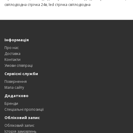
світлодіодна стрічка 24в
,
led стрічка світлодіодна
Інформація
Про нас
Доставка
Контакти
Умови співпраці
Сервісні служби
Повернення
Мапа сайту
Додатково
Бренди
Спеціальні пропозиції
Обліковий запис
Обліковий запис
Історія замовлень