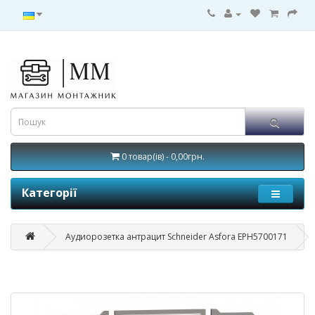
0 товар(ів) - 0,00грн.
Категорії
Аудиорозетка антрацит Schneider Asfora EPH5700171