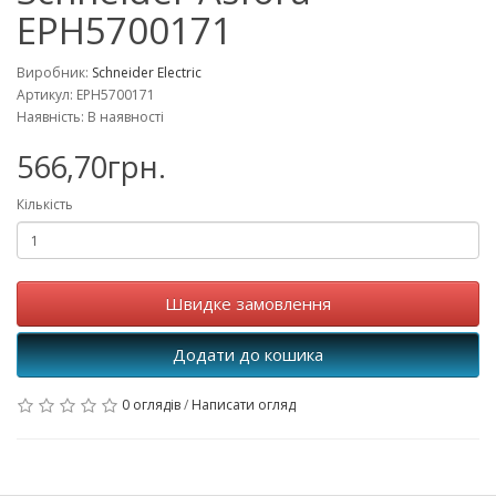
EPH5700171
Виробник:
Schneider Electric
Артикул: EPH5700171
Наявність: В наявності
566,70грн.
Кількість
Швидке замовлення
Додати до кошика
0 оглядів
/
Написати огляд