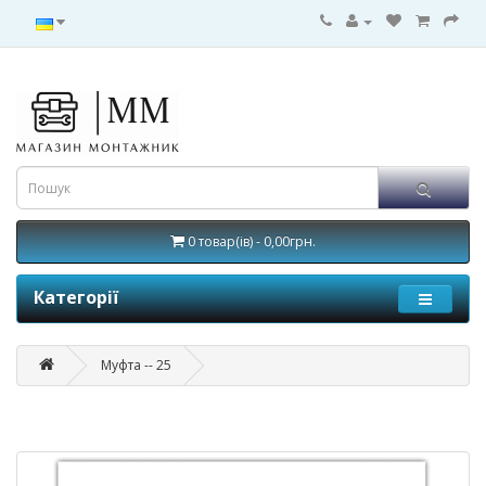
0 товар(ів) - 0,00грн.
Категорії
Муфта -- 25