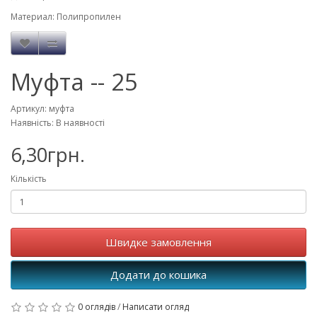
Материал: Полипропилен
Муфта -- 25
Артикул: муфта
Наявність: В наявності
6,30грн.
Кількість
Швидке замовлення
Додати до кошика
0 оглядів
/
Написати огляд