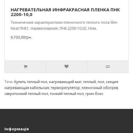
НАГРЕВАТЕЛЬНАЯ ИНФРАКРАСНАЯ ПЛЕНКА ПНК
2200-10,0
Технические характеристики пленочного теплого пола Slim
Heat ПНК1. Наименование: ПНК 2200-10,02. Ном..
6.703,00грн.
Теги:
Купить теплый пол
,
нагревающий мат
,
теплый
,
пол
,
секция
нагревающая кабельная
,
терморегулятор
,
пленочный обогрев
,
сверхтонкий теплый пол
,
тонкий теплый пол
,
грин бокс
Інформація