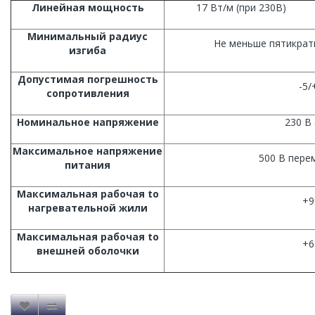
Линейная мощность
17 Вт/м (при 230В)
Минимальный радиус
Не меньше пятикрат
изгиба
Допустимая погрешность
-5
сопротивления
Номинальное напряжение
230 В 
Максимальное напряжение
500 В пере
питания
Максимальная рабочая to
+9
нагревательной жили
Максимальная рабочая to
+6
внешней оболочки