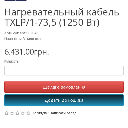
Нагревательный кабель
TXLP/1-73,5 (1250 Вт)
Артикул: арт.002043
Наявність: В наявності
6.431,00грн.
Кількість
Швидке замовлення
Додати до кошика
0 оглядів
/
Написати огляд