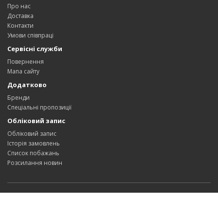
Про нас
Доставка
Контакти
Умови співпраці
Сервісні служби
Повернення
Мапа сайту
Додатково
Бренди
Спеціальні пропозиції
Обліковий запис
Обліковий запис
Історія замовлень
Список побажань
Розсилання новин