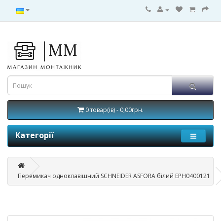
0 товар(ів) - 0,00грн.
Категорії
Перемикач одноклавішний SCHNEIDER ASFORA білий EPH0400121