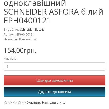
одноклавішний
SCHNEIDER ASFORA білий
EPH0400121
Виробник:
Schneider Electric
Артикул: EPH0400121
Наявність: В наявності
154,00грн.
Кількість
Швидке замовлення
Додати до кошика
0 оглядів
/
Написати огляд