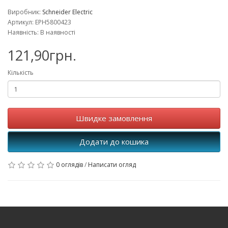
Виробник:
Schneider Electric
Артикул: EPH5800423
Наявність: В наявності
121,90грн.
Кількість
Швидке замовлення
Додати до кошика
0 оглядів
/
Написати огляд