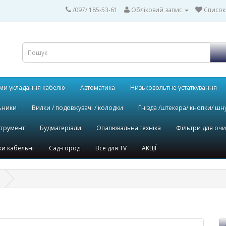
/097/ 185-53-61
Обліковий запис
Список
ми укладання кабелю
Автоматика
Низьковольтне устаткування
ьники
Вилки / подовжувачі / колодки
Гнізда /штекера/ кнопки/ шн
струмент
Будматеріали
Опалювальна техніка
Фільтри для оч
и кабельні
Сад-город
Все для TV
АКЦІЇ