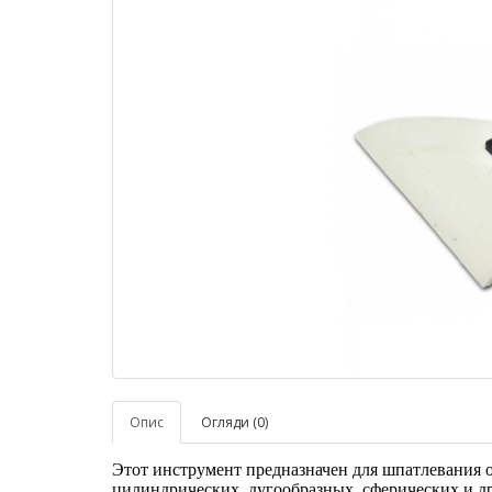
Опис
Огляди (0)
Этот инструмент предназначен для шпатлевания 
цилиндрических, дугообразных, сферических и д