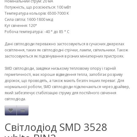
Номінальний струм: 20 мА
Потужність, що розсіюється: 100 мВт
Температура кольорів: 6500-7000 K
Сила світла: 1600-1800 мкд
Кут свічення: 120°
Робоча температура: -40 ° до 85 ° C
Дані світлодіоди переважно застосовуються в сучасних джерелах
освітлення, таких як світлодіодні стрічки, лампи, світильники. Також
застосовуються як підсвічування в різних мініатюрних пристроях.
SMD світлодіоди, завдяки низькому тепловому опору і гарній
герметичності, має хороше відведення тепла, запобігає розриву
доріжок, що проводять, а також мають безліч інших переваг. Для
нормальної роботи, SMD світлодіоди підключаються через драйвер,
який забезпечує стабілізацію струму для постійного свічення
світлодіода.
Світлодіод SMD 3528