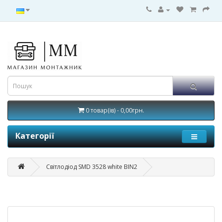
0 товар(ів) - 0,00грн.
Категорії
Світлодіод SMD 3528 white BIN2