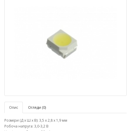
Опис
Огляди (0)
Розміри (Д х Ш х В): 3,5 х 2,8 х 1,9 мм
Робоча напруга: 3,0-3,2 В