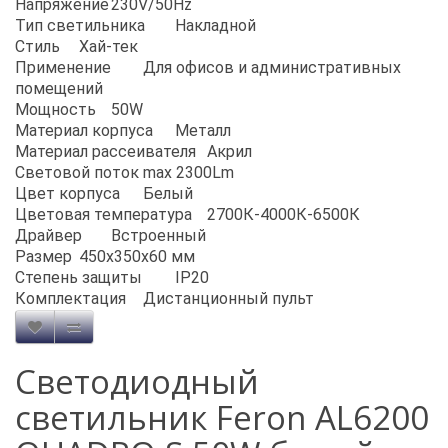
Напряжение
230V/50Hz
Тип светильника
Накладной
Стиль
Хай-тек
Применение
Для офисов и административных
помещений
Мощность
50W
Материал корпуса
Металл
Материал рассеивателя
Акрил
Световой поток
max 2300Lm
Цвет корпуса
Белый
Цветовая температура
2700К-4000К-6500К
Драйвер
Встроенный
Размер
450х350х60 мм
Степень защиты
IP20
Комплектация
Дистанционный пульт
Светодиодный
светильник Feron AL6200