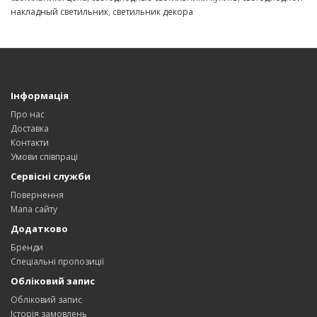
накладный светильник
,
светильник декора
Інформація
Про нас
Доставка
Контакти
Умови співпраці
Сервісні служби
Повернення
Мапа сайту
Додатково
Бренди
Спеціальні пропозиції
Обліковий запис
Обліковий запис
Історія замовлень