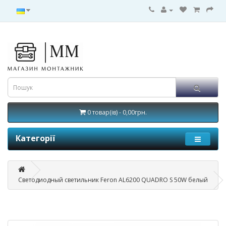
0 товар(ів) - 0,00грн.
Категорії
Светодиодный светильник Feron AL6200 QUADRO S 50W белый