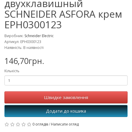
двухклавишный
SCHNEIDER ASFORA крем
EPH0300123
Виробник:
Schneider Electric
Артикул: EPH0300123
Наявність: В наявності
146,70грн.
Кількість
Швидке замовлення
Додати до кошика
0 оглядів
/
Написати огляд