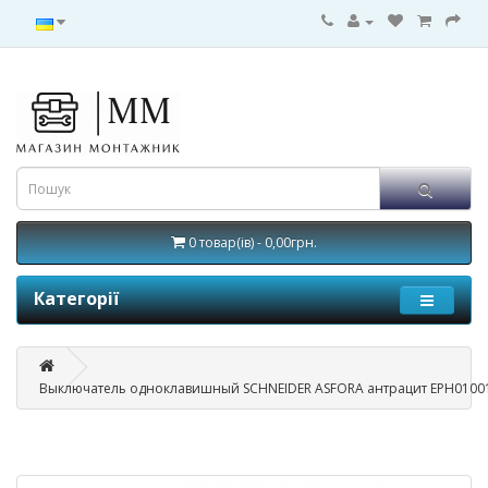
0 товар(ів) - 0,00грн.
Категорії
Выключатель одноклавишный SCHNEIDER ASFORA антрацит EPH0100