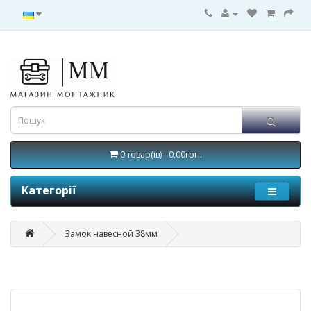
0 товар(ів) - 0,00грн.
Категорії
Замок навесной 38мм