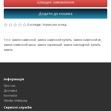
Швидке замовлення
Додати до кошика
0 оглядів
/
Написати огляд
Теги:
замок навесной
,
замок навесной купить
,
замок навесной вс
,
замок навесной цена
,
замок гаражный
,
замок накладной
,
купить
замок
Інформація
Про нас
Доставка
Контакти
Умови співпраці
Сервісні служби