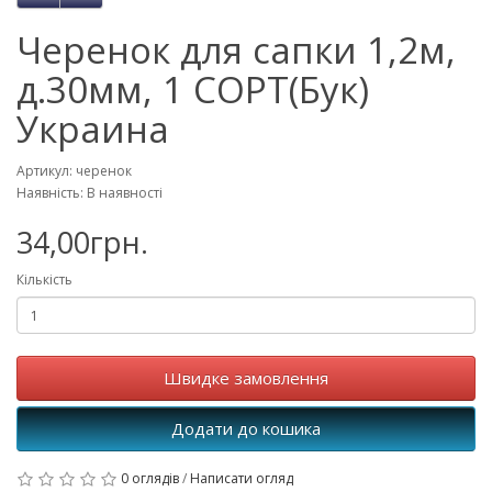
Черенок для сапки 1,2м,
д.30мм, 1 СОРТ(Бук)
Украина
Артикул: черенок
Наявність: В наявності
34,00грн.
Кількість
Швидке замовлення
Додати до кошика
0 оглядів
/
Написати огляд