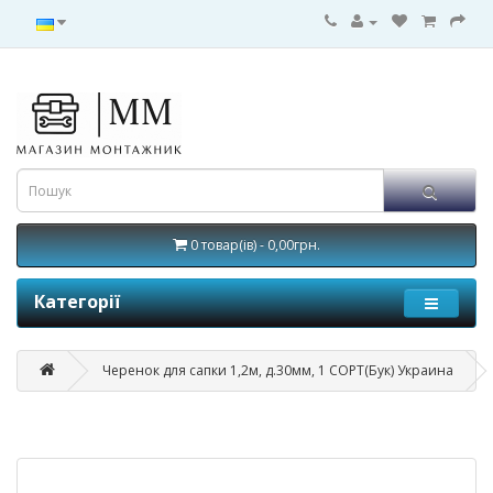
0 товар(ів) - 0,00грн.
Категорії
Черенок для сапки 1,2м, д.30мм, 1 СОРТ(Бук) Украина