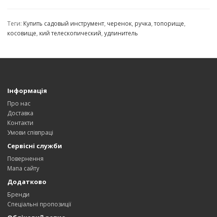
Теги:
Купить садовый инструмент
,
черенок
,
ручка
,
топорище
,
косовище
,
кий телескопический
,
удлинитель
Інформація
Про нас
Доставка
Контакти
Умови співпраці
Сервісні служби
Повернення
Мапа сайту
Додатково
Бренди
Спеціальні пропозиції