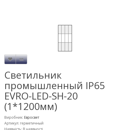
Cветильник
промышленный IP65
EVRO-LED-SH-20
(1*1200мм)
Виробник:
Евросвет
Артикул: герметичный
Наявність: В наявності