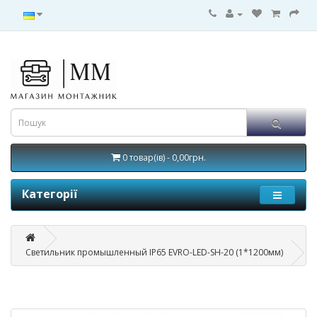
0 товар(ів) - 0,00грн.
Категорії
Cветильник промышленный IP65 EVRO-LED-SH-20 (1*1200мм)