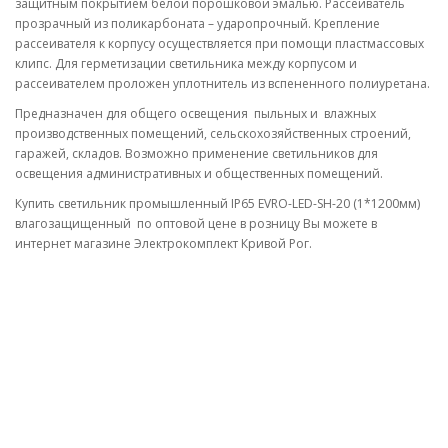
защитным покрытием белой порошковой эмалью. Рассеиватель
прозрачный из поликарбоната – ударопрочный. Крепление
рассеивателя к корпусу осуществляется при помощи пластмассовых
клипс. Для герметизации светильника между корпусом и
рассеивателем проложен уплотнитель из вспененного полиуретана.
Предназначен для общего освещения пыльных и влажных
производственных помещений, сельскохозяйственных строений,
гаражей, складов. Возможно применение светильников для
освещения административных и общественных помещений.
Купить светильник промышленный IP65 EVRO-LED-SH-20 (1*1200мм)
влагозащищенный по оптовой цене в розницу Вы можете в
интернет магазине Электрокомплект Кривой Рог.