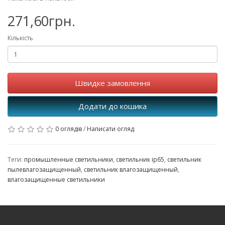
271,60грн.
Кількість
Швидке замовлення
Додати до кошика
0 оглядів
/
Написати огляд
Теги:
промышленные светильники
,
светильник ip65
,
светильник
пылевлагозащищенный
,
светильник влагозащищенный
,
влагозащищенные светильники