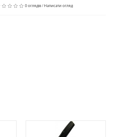
0 оглядів
/
Написати огляд