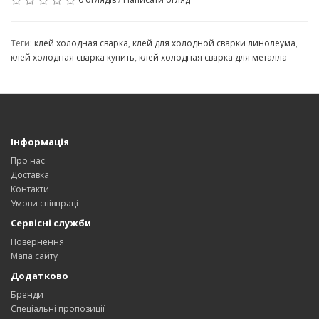
Теги:
клей холодная сварка
,
клей для холодной сварки линолеума
,
клей холодная сварка купить
,
клей холодная сварка для металла
Інформація
Про нас
Доставка
Контакти
Умови співпраці
Сервісні служби
Повернення
Мапа сайту
Додатково
Бренди
Спеціальні пропозиції