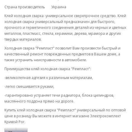
Страна производитель Украина
Клей холодная сварка -универсальное сверхпрочное средство. Клей
холодная сварка универсальный предназначен для быстрого,
прочного и герметичного соединения деталей из черных и цветных
металлов, пластмасс, стекла, керамики, дерева, мрамора и других
твердых материалов.
Холодная сварка "Ремпласт" позволит Вам произвести быстрый и
качественный ремонт поврежденных предметов в Вашем доме, а
также устранить неисправности в автомобиле.
Преимущества кляй холодная сварка "Ремпласт":
-великолепная адгезия к различным материалам,
-легко смешивается руками,
-гарантировано устраняет течи радиатора, блока цилиндров,
маслянного поддона прямо на дороге.
Купить клей холодная сварка "Ремпласт" универсальный по оптовой
цене в розницу Вы можете в интернет магазине Электрокомплект
Кривой Рог.