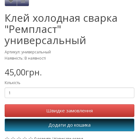
Клей холодная сварка
"Ремпласт"
универсальный
Артикул: универсальный
Наявність: В наявності
45,00грн.
Кількість
Швидке замовлення
Додати до кошика
0 оглядів
/
Написати огляд