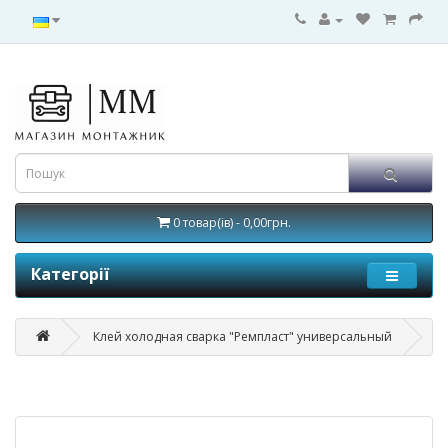
0 товар(ів) - 0,00грн.
Категорії
Клей холодная сварка "Ремпласт" универсальный