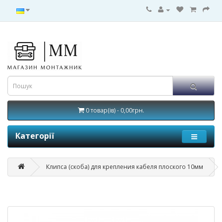
0 товар(ів) - 0,00грн.
Категорії
Клипса (скоба) для крепления кабеля плоского 10мм