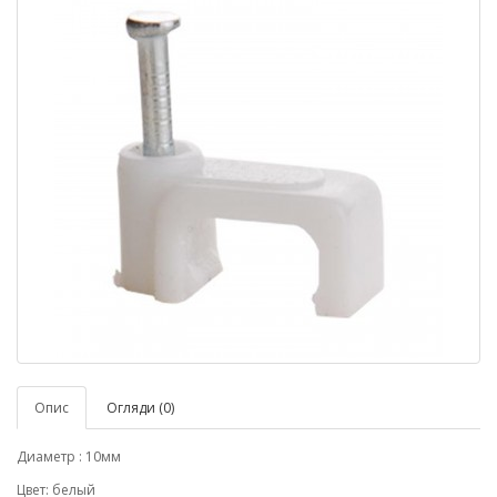
Опис
Огляди (0)
Диаметр : 10мм
Цвет: белый