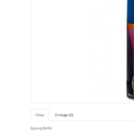
Опис
Огляди (0)
Бренд Belife