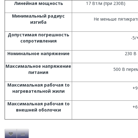
Линейная мощность
17 Вт/м (при 230В)
Минимальный радиус
Не меньше пятикрат
изгиба
Допустимая погрешность
-5
сопротивления
Номинальное напряжение
230 В 
Максимальное напряжение
500 В пере
питания
Максимальная рабочая to
+9
нагревательной жили
Максимальная рабочая to
+6
внешней оболочки