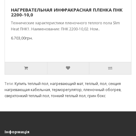
НАГРЕВАТЕЛЬНАЯ ИНФРАКРАСНАЯ ПЛЕНКА ПНК
2200-10,0
Технические характеристики пленочного теплого пола Slim
Heat ПНК1. Наименование: ПНК 2200-10,02. Ном..
6.703,00грн.
Теги:
Купить теплый пол
,
нагревающий мат
,
теплый
,
пол
,
секция
нагревающая кабельная
,
терморегулятор
,
пленочный обогрев
,
сверхтонкий теплый пол
,
тонкий теплый пол
,
грин бокс
Інформація