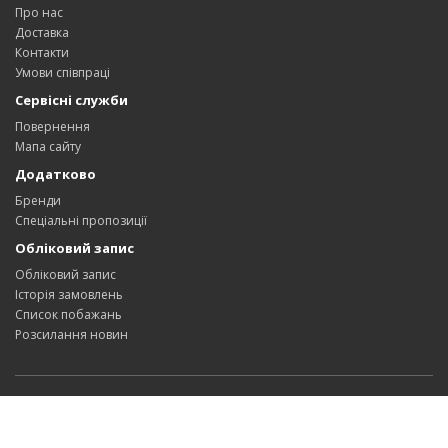
Про нас
Доставка
Контакти
Умови співпраці
Сервісні служби
Повернення
Мапа сайту
Додатково
Бренди
Спеціальні пропозиції
Обліковий запис
Обліковий запис
Історія замовлень
Список побажань
Розсилання новин