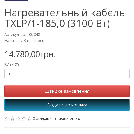
Нагревательный кабель
TXLP/1-185,0 (3100 Вт)
Артикул: арт.002048
Наявність: В наявності
14.780,00грн.
Кількість
Швидке замовлення
Додати до кошика
0 оглядів
/
Написати огляд