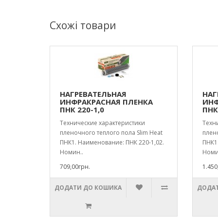
Схожі товари
НАГРЕВАТЕЛЬНАЯ
НАГ
ИНФРАКРАСНАЯ ПЛЕНКА
ИНФ
ПНК 220-1,0
ПНК
Технические характеристики
Техн
пленочного теплого пола Slim Heat
плено
ПНК1. Наименование: ПНК 220-1,02.
ПНК1.
Номин..
Номи
709,00грн.
1.450
ДОДАТИ ДО КОШИКА
ДОДАТ