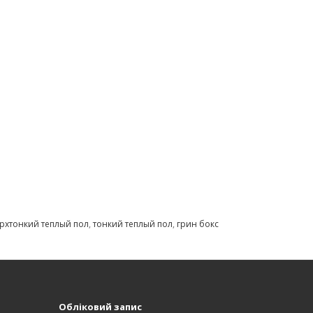
ерхтонкий теплый пол
,
тонкий теплый пол
,
грин бокс
Обліковий запис