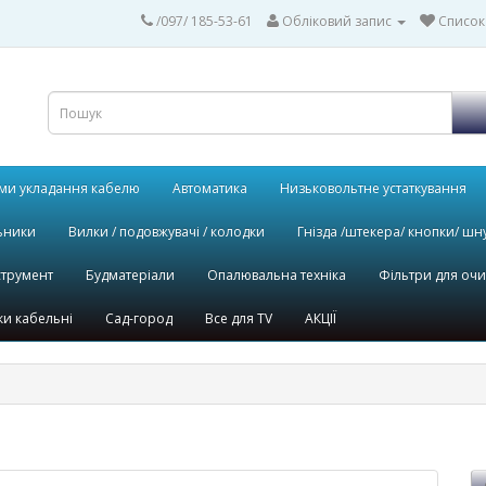
/097/ 185-53-61
Обліковий запис
Список
ми укладання кабелю
Автоматика
Низьковольтне устаткування
ьники
Вилки / подовжувачі / колодки
Гнізда /штекера/ кнопки/ шн
струмент
Будматеріали
Опалювальна техніка
Фільтри для оч
и кабельні
Сад-город
Все для TV
АКЦІЇ