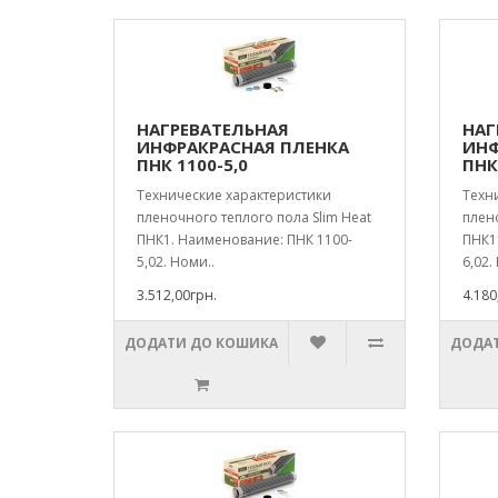
НАГРЕВАТЕЛЬНАЯ
НАГ
ИНФРАКРАСНАЯ ПЛЕНКА
ИНФ
ПНК 1100-5,0
ПНК
Технические характеристики
Техн
пленочного теплого пола Slim Heat
плено
ПНК1. Наименование: ПНК 1100-
ПНК1
5,02. Номи..
6,02.
3.512,00грн.
4.180
ДОДАТИ ДО КОШИКА
ДОДАТ