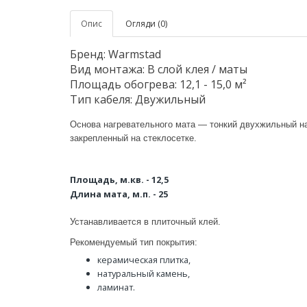
Опис
Огляди (0)
Бренд: Warmstad
Вид монтажа: В слой клея / маты
Площадь обогрева: 12,1 - 15,0 м²
Тип кабеля: Двужильный
Основа нагревательного мата — тонкий двухжильный н
закрепленный на стеклосетке.
Площадь, м.кв. - 12,5
Длина мата, м.п. - 25
Устанавливается в плиточный клей.
Рекомендуемый тип покрытия:
керамическая плитка,
натуральный камень,
ламинат.