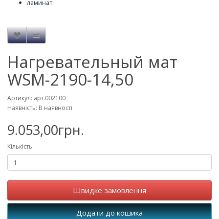
ламинат.
Нагревательный мат
WSM-2190-14,50
Артикул: арт.002100
Наявність: В наявності
9.053,00грн.
Кількість
Швидке замовлення
Додати до кошика