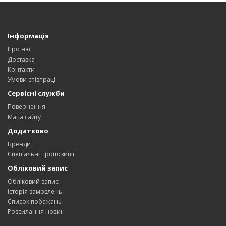
Інформація
Про нас
Доставка
Контакти
Умови співпраці
Сервісні служби
Повернення
Мапа сайту
Додатково
Бренди
Спеціальні пропозиції
Обліковий запис
Обліковий запис
Історія замовлень
Список побажань
Розсилання новин