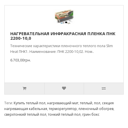
НАГРЕВАТЕЛЬНАЯ ИНФРАКРАСНАЯ ПЛЕНКА ПНК
2200-10,0
Технические характеристики пленочного теплого пола Slim
Heat ПНК1. Наименование: ПНК 2200-10,02. Ном..
6.703,00грн.
Теги:
Купить теплый пол
,
нагревающий мат
,
теплый
,
пол
,
секция
нагревающая кабельная
,
терморегулятор
,
пленочный обогрев
,
сверхтонкий теплый пол
,
тонкий теплый пол
,
грин бокс