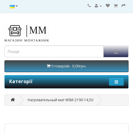
0 товар(ів) - 0,00грн.
Категорії
Нагревательный мат WSM-2190-14,50