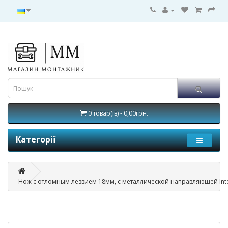
0 товар(ів) - 0,00грн.
Категорії
Нож с отломным лезвием 18мм, с металлической направляюшей Inte