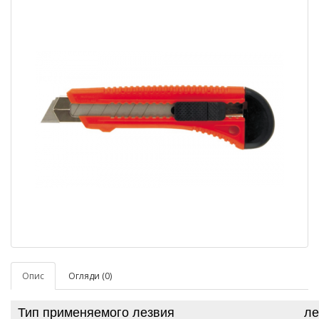
Опис
Огляди (0)
Тип применяемого лезвия
ле