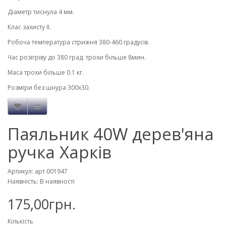
Діаметр тиснула 4 мм.
Клас захисту ІІ.
Робоча температура стрижня 380-460 градусів.
Час розігріву до 380 град. трохи більше 8мин.
Маса трохи більше 0.1 кг.
Розміри без шнура 300х30.
Паяльник 40W дерев'яна
ручка Харків
Артикул: арт.001947
Наявність: В наявності
175,00грн.
Кількість