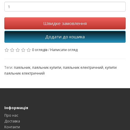
Швидке замовлення
Додати до кошика
0 оглядів
/
Написати огляд
Теги:
паяльник
,
паяльник купити
,
паяльник електричний
,
купити
паяльник електричний
Інформація
Про нас
Доставка
Контакти