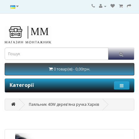
0 товар(ів) - 0,00грн.
Категорії
Паяльник 40W дерев'яна ручка Харків