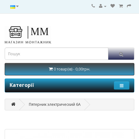
0 товар(ів) - 0,00грн.
Категорії
Пятерник электрический 6А