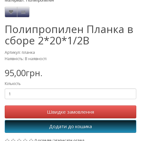
Материал: Полипропилен
Полипропилен Планка в
сборе 2*20*1/2В
Артикул: планка
Наявність: В наявності
95,00грн.
Кількість
Швидке замовлення
Додати до кошика
0 оглядів
/
Написати огляд