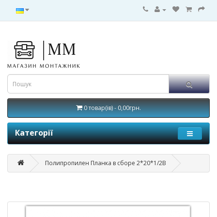
0 товар(ів) - 0,00грн.
Категорії
Полипропилен Планка в сборе 2*20*1/2В