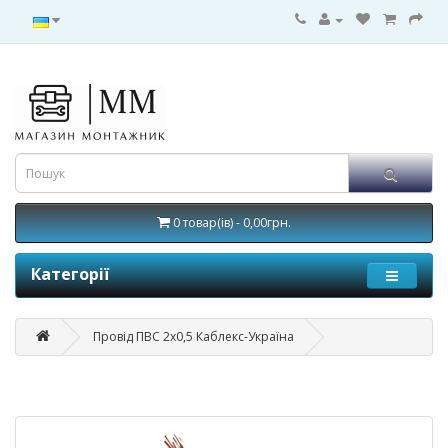
0 товар(ів) - 0,00грн.
Категорії
Провід ПВС 2x0,5 Каблекс-Україна