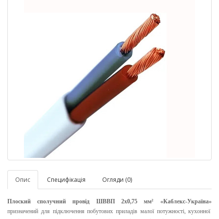
Опис
Специфікація
Огляди (0)
Плоский сполучний провід ШВВП 2х0,75
мм²
«Каблекс-Україна»
призначений для підключення побутових приладів малої потужності, кухонної