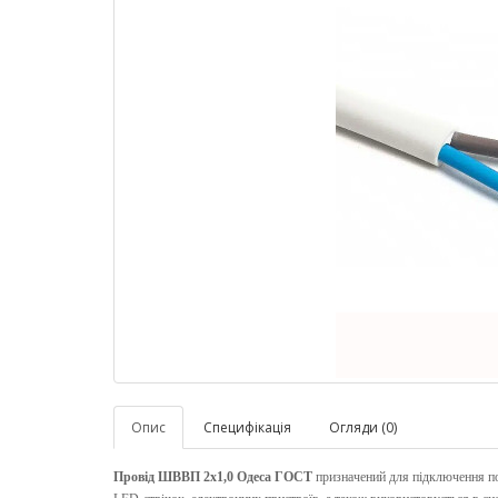
Опис
Специфікація
Огляди (0)
Провід ШВВП 2х1,0 Одеса ГОСТ
призначений для підключення по