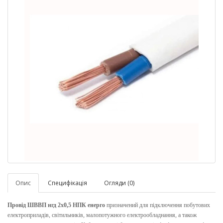
Опис
Специфікація
Огляди (0)
Провід ШВВП нгд 2х0,5 НПК енерго
призначений для підключення побутових
електроприладів, світильників, малопотужного електрообладнання, а також