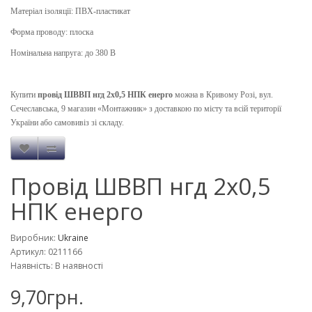
Матеріал ізоляції: ПВХ-пластикат
Форма проводу: плоска
Номінальна напруга: до 380 В
Купити
провід ШВВП нгд 2х0,5 НПК енерго
можна в Кривому Розі, вул.
Сечеславська, 9 магазин «Монтажник» з доставкою по місту та всій території
України або самовивіз зі складу.
Провід ШВВП нгд 2x0,5
НПК енерго
Виробник:
Ukraine
Артикул: 0211166
Наявність: В наявності
9,70грн.