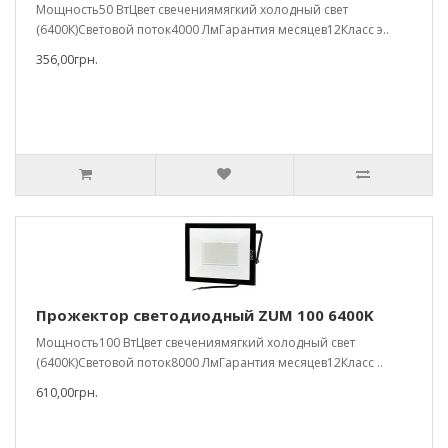
Мощность50 ВтЦвет свечениямягкий холодный свет
(6400К)Световой поток4000 ЛмГарантия месяцев12Класс э..
356,00грн.
Прожектор светодиодный ZUM 100 6400K
Мощность100 ВтЦвет свечениямягкий холодный свет
(6400К)Световой поток8000 ЛмГарантия месяцев12Класс ..
610,00грн.