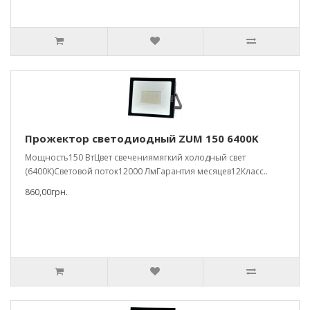
Прожектор светодиодный ZUM 150 6400K
Мощность150 ВтЦвет свечениямягкий холодный свет
(6400К)Световой поток12000 ЛмГарантия месяцев12Класс..
860,00грн.