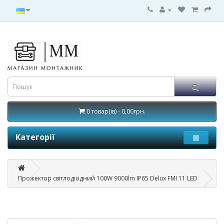
0 товар(ів) - 0,00грн.
Категорії
Прожектор світлодіодний 100W 9000lm IP65 Delux FMI 11 LED