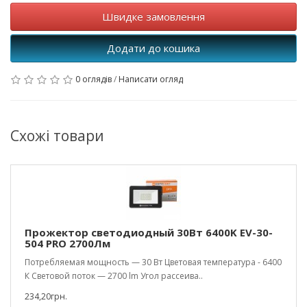
Швидке замовлення
Додати до кошика
0 оглядів
/
Написати огляд
Схожі товари
Прожектор светодиодный 30Вт 6400K EV-30-
504 PRO 2700Лм
Потребляемая мощность — 30 Вт Цветовая температура - 6400
К Световой поток — 2700 lm Угол рассеива..
234,20грн.