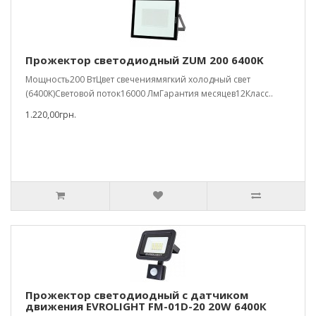
Прожектор светодиодный ZUM 200 6400K
Мощность200 ВтЦвет свечениямягкий холодный свет
(6400К)Световой поток16000 ЛмГарантия месяцев12Класс..
1.220,00грн.
Прожектор светодиодный с датчиком
движения EVROLIGHT FM-01D-20 20W 6400К