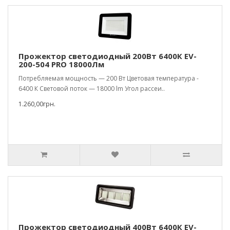
Прожектор светодиодный 200Вт 6400К EV-
200-504 PRO 18000Лм
Потребляемая мощность — 200 Вт Цветовая температура -
6400 К Световой поток — 18000 lm Угол рассеи..
1.260,00грн.
Прожектор светодиодный 400Вт 6400К EV-