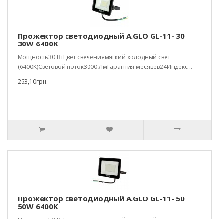
Прожектор светодиодный A.GLO GL-11- 30
30W 6400K
Мощность30 ВтЦвет свечениямягкий холодный свет
(6400К)Световой поток3000 ЛмГарантия месяцев24Индекс ..
263,10грн.
Прожектор светодиодный A.GLO GL-11- 50
50W 6400K