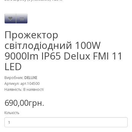
Прожектор
світлодіодний 100W
9000lm IP65 Delux FMI 11
LED
Виробник:
DELUXE
Артикул: арт.104500
Наявність: В наявності
690,00грн.
Кількість