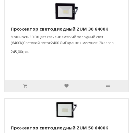
Прожектор светодиодный ZUM 30 6400K
Мощность30 ВтЦвет свечениямягкий холодный свет
(6400К)Световой поток2400 ЛмГарантия месяцев12Класс э..
245,00грн.
Прожектор светодиодный ZUM 50 6400K