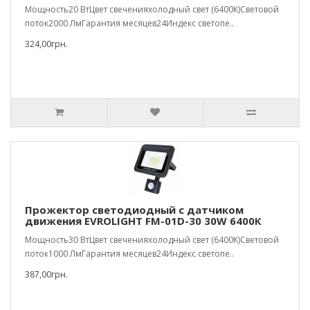
Мощность20 ВтЦвет свеченияхолодный свет (6400K)Световой
поток2000 ЛмГарантия месяцев24Индекс светопе..
324,00грн.
Прожектор светодиодный с датчиком
движения EVROLIGHT FM-01D-30 30W 6400К
Мощность30 ВтЦвет свеченияхолодный свет (6400K)Световой
поток1000 ЛмГарантия месяцев24Индекс светопе..
387,00грн.