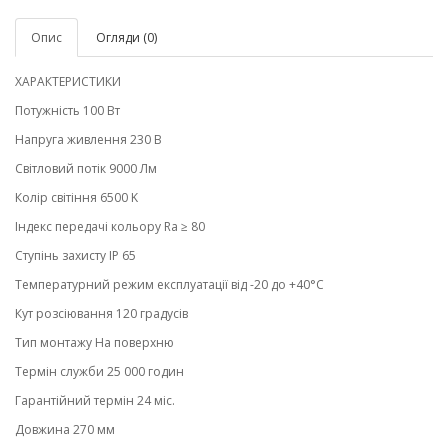
Опис
Огляди (0)
ХАРАКТЕРИСТИКИ
Потужність 100 Вт
Напруга живлення 230 В
Світловий потік 9000 Лм
Колір світіння 6500 K
Індекс передачі кольору Ra ≥ 80
Ступінь захисту IP 65
Температурний режим експлуатації від -20 до +40°С
Кут розсіювання 120 градусів
Тип монтажу На поверхню
Термін служби 25 000 годин
Гарантійний термін 24 міс.
Довжина 270 мм