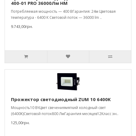
400-01 PRO 36000Лм HM
Потребляемая мощность — 400 ВГарантия: 24м Цветовая
температура - 6400 К Световой поток — 36000 lm ..
9.743,00грн.
Прожектор светодиодный ZUM 10 6400K
Мощность10 ВтЦвет свечениямягкий холодный свет
(6400К)Световой поток800 ЛмГарантия месяцев12Класс эн..
125,00грн.