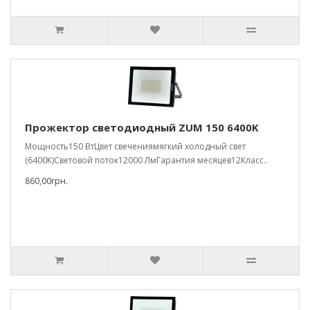
Прожектор светодиодный ZUM 150 6400K
Мощность150 ВтЦвет свечениямягкий холодный свет
(6400К)Световой поток12000 ЛмГарантия месяцев12Класс..
860,00грн.