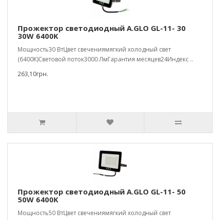
Прожектор светодиодный A.GLO GL-11- 30
30W 6400K
Мощность30 ВтЦвет свечениямягкий холодный свет
(6400К)Световой поток3000 ЛмГарантия месяцев24Индекс ..
263,10грн.
Прожектор светодиодный A.GLO GL-11- 50
50W 6400K
Мощность50 ВтЦвет свечениямягкий холодный свет