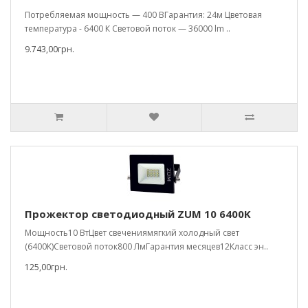
Потребляемая мощность — 400 ВГарантия: 24м Цветовая
температура - 6400 К Световой поток — 36000 lm ..
9.743,00грн.
Прожектор светодиодный ZUM 10 6400K
Мощность10 ВтЦвет свечениямягкий холодный свет
(6400К)Световой поток800 ЛмГарантия месяцев12Класс эн..
125,00грн.