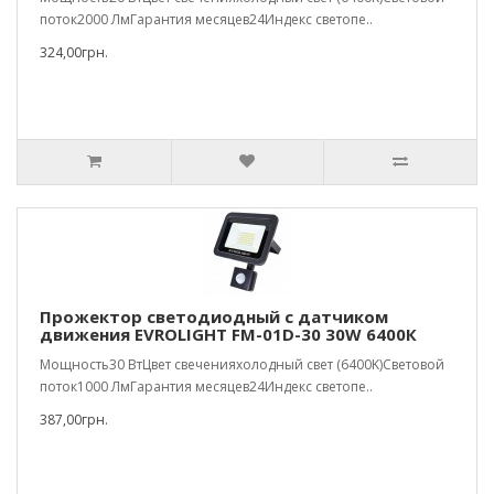
поток2000 ЛмГарантия месяцев24Индекс светопе..
324,00грн.
Прожектор светодиодный с датчиком
движения EVROLIGHT FM-01D-30 30W 6400К
Мощность30 ВтЦвет свеченияхолодный свет (6400K)Световой
поток1000 ЛмГарантия месяцев24Индекс светопе..
387,00грн.