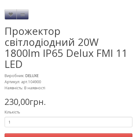
Прожектор
світлодіодний 20W
1800lm IP65 Delux FMI 11
LED
Виробник:
DELUXE
Артикул: арт.104900
Наявність: В наявності
230,00грн.
Кількість