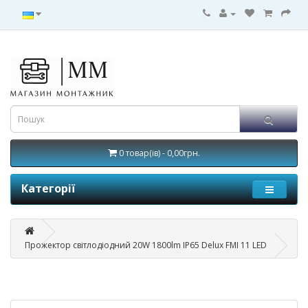
0 товар(ів) - 0,00грн.
Категорії
Прожектор світлодіодний 20W 1800lm IP65 Delux FMI 11 LED