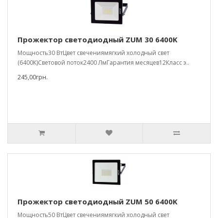
Прожектор светодиодный ZUM 30 6400K
Мощность30 ВтЦвет свечениямягкий холодный свет
(6400К)Световой поток2400 ЛмГарантия месяцев12Класс э..
245,00грн.
Прожектор светодиодный ZUM 50 6400K
Мощность50 ВтЦвет свечениямягкий холодный свет