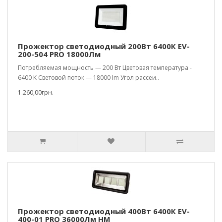
Прожектор светодиодный 200Вт 6400К EV-
200-504 PRO 18000Лм
Потребляемая мощность — 200 Вт Цветовая температура -
6400 К Световой поток — 18000 lm Угол рассеи..
1.260,00грн.
Прожектор светодиодный 400Вт 6400К EV-
400-01 PRO 36000Лм HM