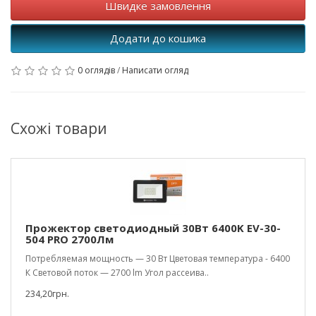
Швидке замовлення
Додати до кошика
0 оглядів
/
Написати огляд
Схожі товари
Прожектор светодиодный 30Вт 6400K EV-30-
504 PRO 2700Лм
Потребляемая мощность — 30 Вт Цветовая температура - 6400
К Световой поток — 2700 lm Угол рассеива..
234,20грн.