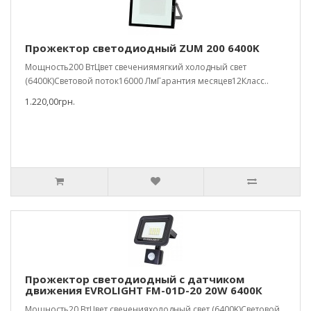
Прожектор светодиодный ZUM 200 6400K
Мощность200 ВтЦвет свечениямягкий холодный свет
(6400К)Световой поток16000 ЛмГарантия месяцев12Класс..
1.220,00грн.
Прожектор светодиодный с датчиком
движения EVROLIGHT FM-01D-20 20W 6400К
Мощность20 ВтЦвет свеченияхолодный свет (6400K)Световой