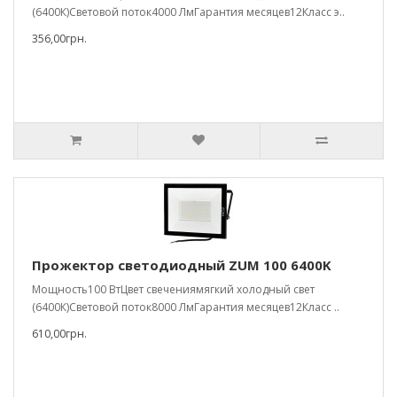
(6400К)Световой поток4000 ЛмГарантия месяцев12Класс э..
356,00грн.
Прожектор светодиодный ZUM 100 6400K
Мощность100 ВтЦвет свечениямягкий холодный свет
(6400К)Световой поток8000 ЛмГарантия месяцев12Класс ..
610,00грн.