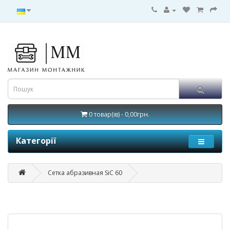
0 товар(ів) - 0,00грн.
Категорії
Сетка абразивная SiC 60