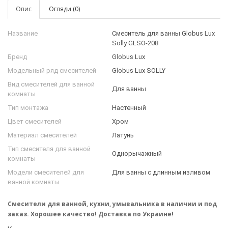
Опис
Огляди (0)
Название
Смеситель для ванны Globus Lux
Solly GLSO-208
Бренд
Globus Lux
Модельный ряд смесителей
Globus Lux SOLLY
Вид смесителей для ванной
Для ванны
комнаты
Тип монтажа
Настенный
Цвет смесителей
Хром
Материал смесителей
Латунь
Тип смесителя для ванной
Однорычажный
комнаты
Модели смесителей для
Для ванны с длинным изливом
ванной комнаты
Смесители для ванной, кухни, умывальника в наличии и под
заказ. Хорошее качество! Доставка по Украине!