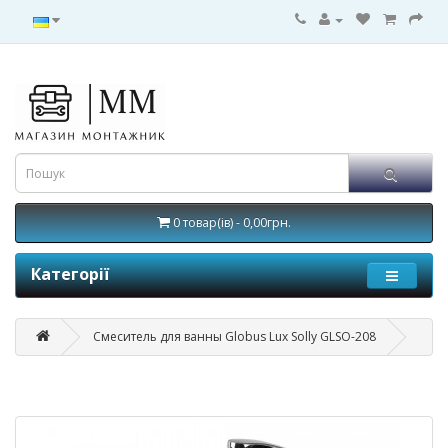
0 товар(ів) - 0,00грн.
Категорії
Смеситель для ванны Globus Lux Solly GLSO-208