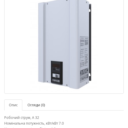
Опис
Огляди (0)
Робочий струм, А 32
Номінальна потужність, кВт/кВт 7.0