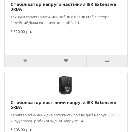
Стабілізатор напруги настінний IEK Extensive
3кВА
Технічні характеристикиВиробник: IEKТип стабілізатора:
РелейнийДіапазон потужності, кВА: 2,1 - ..
3.520,00грн.
Стабілізатор настінний напруги IEK Extensive
5кВА
ХарактеристикиВихідна потужність при вхідній напрузі 220В: 5
кВАДіапазон робочої вхідної напруги: 14..
5.208,00грн.