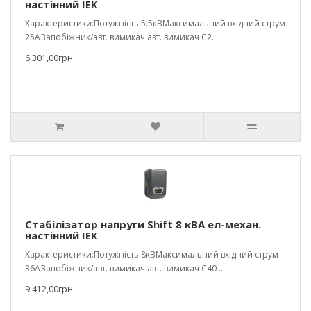
настінний IEK
Характеристики:Потужність 5.5кВМаксимальний вхідний струм
25АЗапобіжник/авт. вимикач авт. вимикач С2..
6.301,00грн.
Стабілізатор напруги Shift 8 кВА ел-механ.
настінний IEK
Характеристики:Потужність 8кВМаксимальний вхідний струм
36АЗапобіжник/авт. вимикач авт. вимикач С40 ..
9.412,00грн.