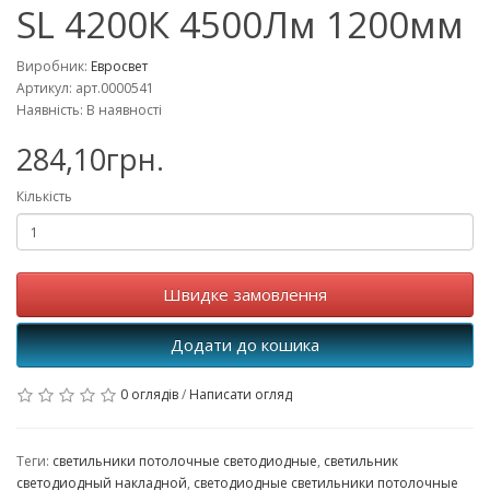
SL 4200К 4500Лм 1200мм
Виробник:
Евросвет
Артикул: арт.0000541
Наявність: В наявності
284,10грн.
Кількість
Швидке замовлення
Додати до кошика
0 оглядів
/
Написати огляд
Теги:
светильники потолочные светодиодные
,
светильник
светодиодный накладной
,
светодиодные светильники потолочные