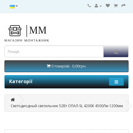
0 товар(ів) - 0,00грн.
Категорії
Светодиодный светильник 52Вт ОПАЛ-SL 4200К 4500Лм 1200мм