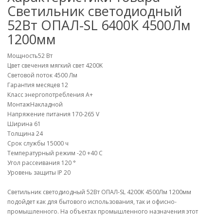
Светильник светодиодный
52Вт ОПАЛ-SL 6400К 4500Лм
1200мм
Мощность
52 Вт
Цвет свечения
мягкий свет 4200K
Световой поток
4500 Лм
Гарантия месяцев
12
Класс энергопотребления
A+
Монтаж
Накладной
Напряжение питания
170-265 V
Ширина
61
Толщина
24
Срок службы
15000 ч
Температурный режим
-20 +40 C
Угол рассеивания
120 °
Уровень защиты
IP 20
Светильник светодиодный 52Вт ОПАЛ-SL 4200К 4500Лм 1200мм
подойдет как для бытового использования, так и офисно-
промышленного. На объектах промышленного назначения этот