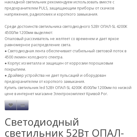
накладной светильник рекомендуем использовать вместе с
предохранителем PULS, защищающим приборы от скачков
напряжения, радиопомех и короткого замыкания.
Среди достоинств светильника светодиодного 52Вт ОПАЛ-SL 4200К
4500Лм 1200мм выделяют:
Опаловый рассеиватель не желтеет со временем и дает яркое
равномерное распределение света.
● Светодиодная лента обеспечивает стабильный световой поток в
4500 люмен холодного спектра.
● Корпус из металла и защищен от коррозии порошковым
покрытием.
● Драйвер устройства не дает пульсаций и оборудован
предохранителем от короткого замыкания.
Купить светильник led 52Вт ОПАЛ-SL 4200К 4500Лм 1200мм по низкой
цене в интернет магазине Электрокомплект Кривой Рог.
Светодиодный
светильник 52Вт ОПАЛ-