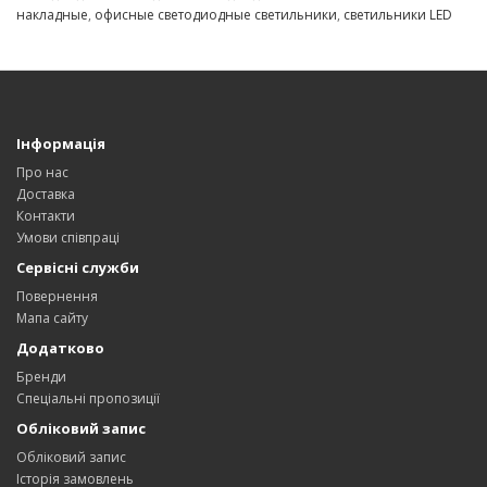
накладные
,
офисные светодиодные светильники
,
светильники LED
Інформація
Про нас
Доставка
Контакти
Умови співпраці
Сервісні служби
Повернення
Мапа сайту
Додатково
Бренди
Спеціальні пропозиції
Обліковий запис
Обліковий запис
Історія замовлень