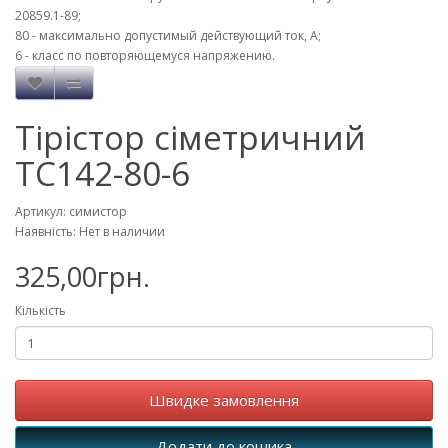
20859.1-89;
80 - максимально допустимый действующий ток, А;
6 - класс по повторяющемуся напряжению.
Тірістор сіметричний
ТС142-80-6
Артикул: симистор
Наявність: Нет в наличии
325,00грн.
Кількість
Швидке замовлення
Додати до кошика