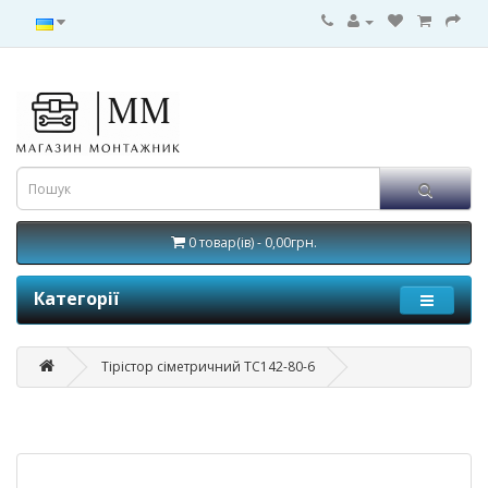
0 товар(ів) - 0,00грн.
Категорії
Тірістор сіметричний ТС142-80-6