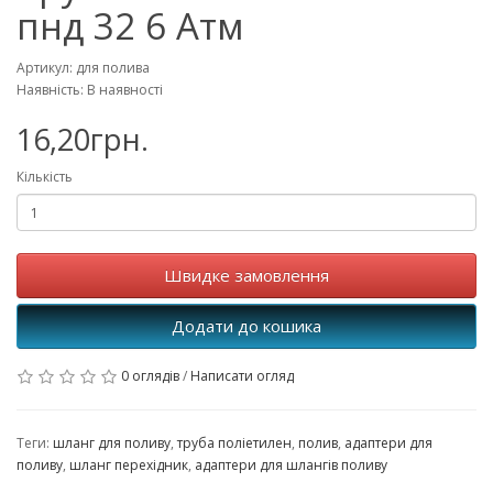
пнд 32 6 Атм
Артикул: для полива
Наявність: В наявності
16,20грн.
Кількість
Швидке замовлення
Додати до кошика
0 оглядів
/
Написати огляд
Теги:
шланг для поливу
,
труба поліетилен
,
полив
,
адаптери для
поливу
,
шланг перехідник
,
адаптери для шлангів поливу